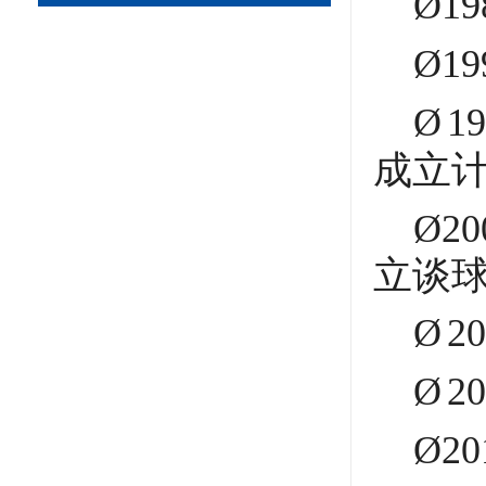
Ø
1
Ø
1
Ø
1
成立
Ø
20
立谈
Ø
2
Ø
2
Ø
2