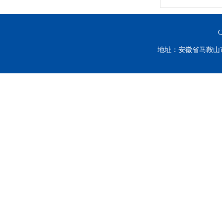
C
地址：安徽省马鞍山市谈