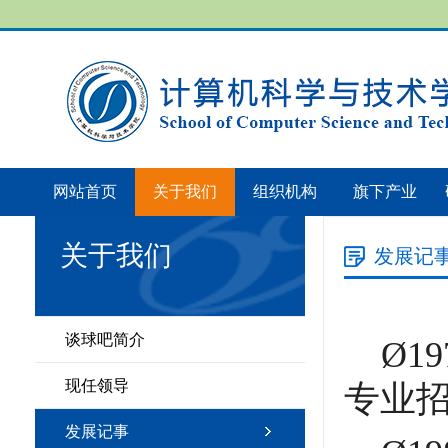
网站首页
关于我们
组织机构
旗下产业
关于我们
发展记
谈球吧简介
Ø
1
现任领导
专业
发展记事