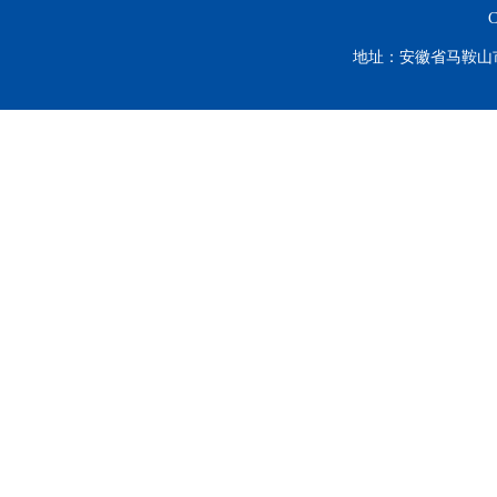
C
地址：安徽省马鞍山市谈