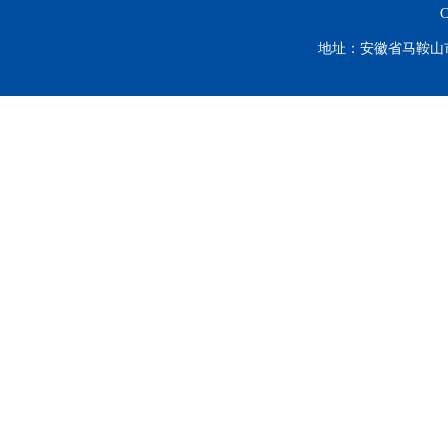
C
地址：安徽省马鞍山市谈