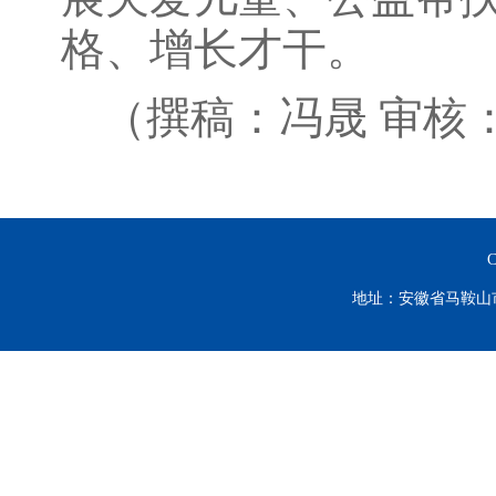
格、增长才干。
（撰稿：冯晟 审核
C
地址：安徽省马鞍山市谈