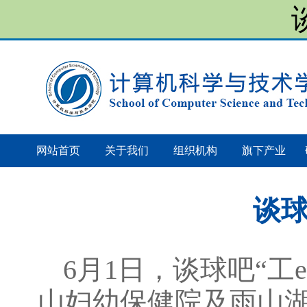
网站首页
关于我们
组织机构
旗下产业
谈
6月1日，谈球吧“工
山妇幼保健院及雨山