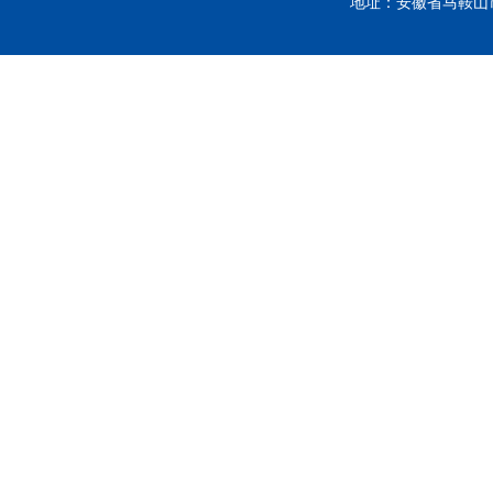
地址：安徽省马鞍山市谈