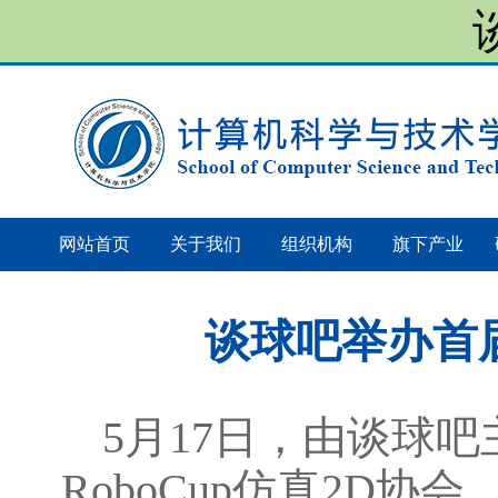
网站首页
关于我们
组织机构
旗下产业
谈球吧举办首
5月17日，由谈球
RoboCup仿真2D