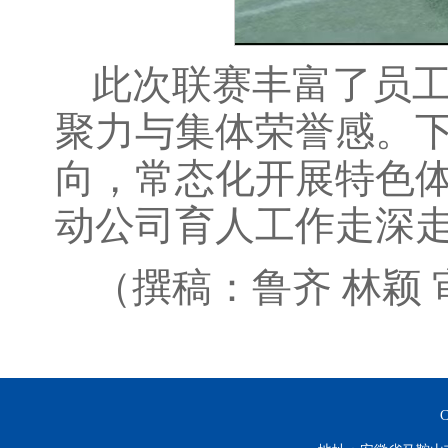
此次联赛丰富了员
聚力与集体荣誉感。下
向，常态化开展特色
动公司育人工作走深
（撰稿：鲁齐 林颖
C