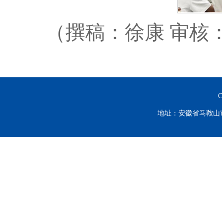
（撰稿：徐康 审核
C
地址：安徽省马鞍山市谈