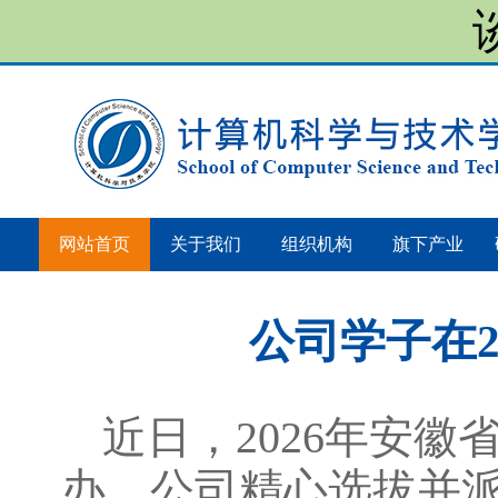
网站首页
关于我们
组织机构
旗下产业
公司学子在
近日，2026年安
办。公司精心选拔并派